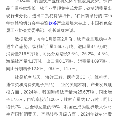
“2024年，我国钛产业保持总体平稳发展态势。钛产
品产量持续增长，钛产业呈现集中式发展，钛材消费量出
现行业分化，进出口贸易持续增长。”在日前举行的2025
年钛锆铪钒分会年会暨
钛谷
产业发展大会上，中国有色金
属工业协会党委书记、会长葛红林说。
数据显示，今年1月份至2月份，钛产业呈现稳中有
进生产态势。钛精矿产量188.7万吨、进口量87.9万吨、
消费量216.5万吨，同比分别增长3.6%、26.2%、4.5%。
海绵钛产量4.1万吨、出口量0.1万吨、消费量4.09万吨，
同比分别增长12.8%、28.6%、11.7%。
钛是航空航天、海洋工程、医疗及3C（计算机类、
通信类和消费类电子产品）工业的关键材料。产业发展规
模方面，2024年，我国海绵钛产量为25.6万吨，同比增
长17.6%，自给率接近100%；钛材产量约17万吨，同比
增长7%，占全球总量的65%，我国已成为世界最大钛材
生产国和消费国。产品转型升级方面，2024年钛材消费