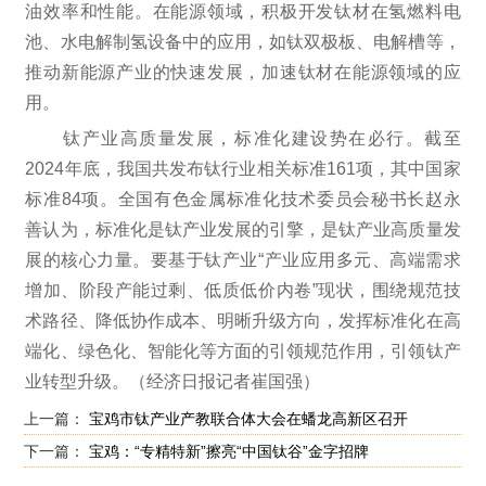
油效率和性能。在能源领域，积极开发钛材在氢燃料电
池、水电解制氢设备中的应用，如钛双极板、电解槽等，
推动新能源产业的快速发展，加速钛材在能源领域的应
用。
钛产业高质量发展，标准化建设势在必行。截至
2024年底，我国共发布钛行业相关标准161项，其中国家
标准84项。全国有色金属标准化技术委员会秘书长赵永
善认为，标准化是钛产业发展的引擎，是钛产业高质量发
展的核心力量。要基于钛产业“产业应用多元、高端需求
增加、阶段产能过剩、低质低价内卷”现状，围绕规范技
术路径、降低协作成本、明晰升级方向，发挥标准化在高
端化、绿色化、智能化等方面的引领规范作用，引领钛产
业转型升级。（经济日报记者崔国强）
上一篇：
宝鸡市钛产业产教联合体大会在蟠龙高新区召开
下一篇：
宝鸡：“专精特新”擦亮“中国钛谷”金字招牌