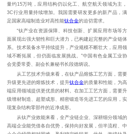
量约15万吨，应用结构仍以化工、航空航天领域为主，
3C行业用量持续增加。我国需要研发更多的新产品，满
足国家高端制造业对高性能
钛合金
的迫切需求。
“钛产业在资源保障、科技创新、扩展应用市场等方
面展现出强大韧性和巨大潜力，已构建起完整的产业链体
系。技术装备水平持续提升，产业规模不断壮大，应用领
域不断拓展，但仍面临发展挑战。”中国有色金属工业协
会党委常委、副会长兼秘书长段德炳说。
从工艺技术升级来看，在钛产品熔炼工艺方面，需要
升级更先进的熔炼技术，提升
钛合金
的质量和性能，为高
端应用领域提供更优质的材料。在加工工艺方面，需要升
级增材制造、超塑成形、精密锻造等先进工艺的应用，实
现复杂结构零部件的近净成形。
从钛产业效能来看，全产业链企业、深耕细分领域的
高端企业能凭借各自优势，保持向好发展，但半流程、中